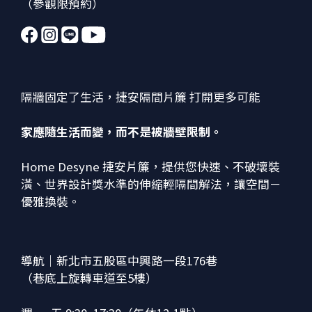
（參觀限預約）
隔牆固定了生活，捷安隔間片簾 打開更多可能
家應隨生活而變，而不是被牆壁限制。
Home Desyne 捷安片簾，提供您快速、不破壞裝
潢、世界設計獎水準的伸縮輕隔間解法，讓空間－
優雅換裝。
導航｜新北市五股區中興路一段176巷
（巷底上旋轉車道至5樓）