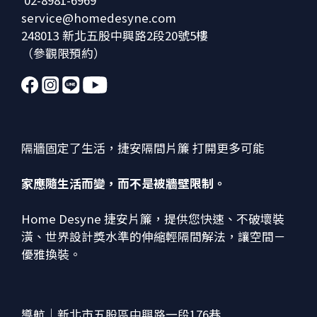
02-8981-6969
service@homedesyne.com
248013 新北五股中興路2段20號5樓
（參觀限預約）
隔牆固定了生活，捷安隔間片簾 打開更多可能
家應隨生活而變，而不是被牆壁限制。
Home Desyne 捷安片簾，提供您快速、不破壞裝
潢、世界設計獎水準的伸縮輕隔間解法，讓空間－
優雅換裝。
導航｜新北市五股區中興路一段176巷