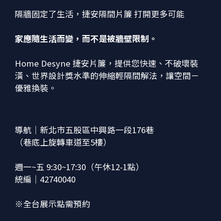
隔牆固定了生活，捷安隔間片簾 打開更多可能
家應隨生活而變，而不是被牆壁限制。
Home Desyne 捷安片簾，提供您快速、不破壞裝
潢、世界設計獎水準的伸縮輕隔間解法，讓空間－
優雅換裝。
導航｜新北市五股區中興路一段176巷
（巷底上旋轉車道至5樓）
週一~五 9:30~17:30（午休12-1點）
統編｜42740040
※全台展示點需預約