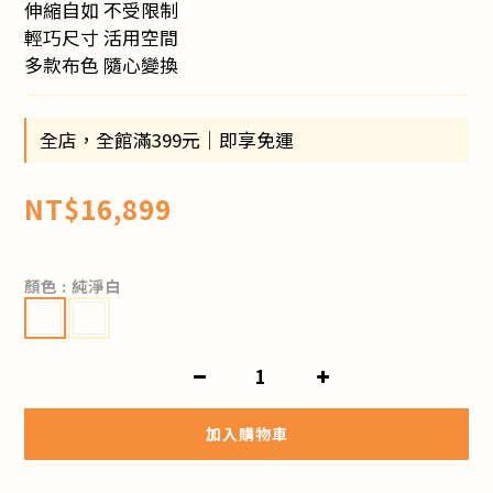
伸縮自如 不受限制
輕巧尺寸 活用空間
多款布色 隨心變換
全店，全館滿399元｜即享免運
NT$16,899
顏色
: 純淨白
加入購物車