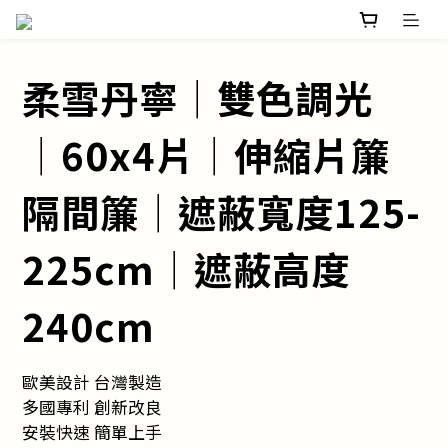
柔雪丹寧│雙色調光
│60x4片│伸縮片簾
隔間簾│遮蔽寬度125-
225cm│遮蔽高度
240cm
歐美設計 台灣製造
多國專利 創新改良
安裝快速 簡單上手