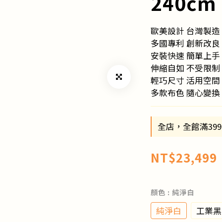
240cm
歐美設計 台灣製造
多國專利 創新改良
安裝快速 簡單上手
伸縮自如 不受限制
輕巧尺寸 活用空間
多款布色 隨心變換
全店，全館滿39
NT$23,499
顏色
: 純淨白
純淨白
工業黑