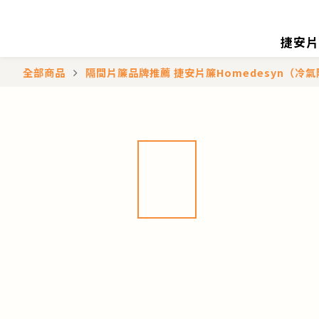
捷安片
全部商品
隔間片簾品牌推薦 捷安片簾Homedesyn（