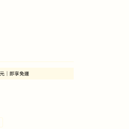
9元｜即享免運