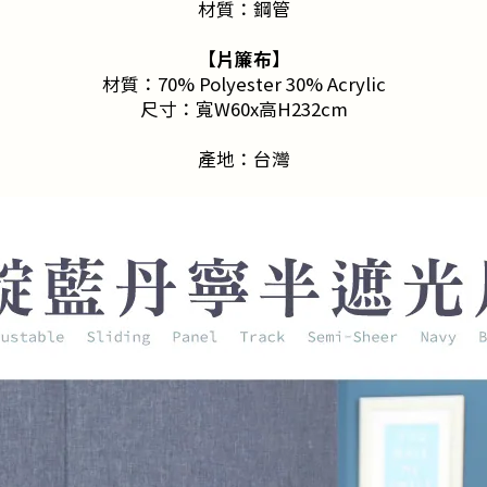
材質：鋼管
【片簾布】
材質：70% Polyester 30% Acrylic
尺寸：寬W60x高H232cm
產地：台灣