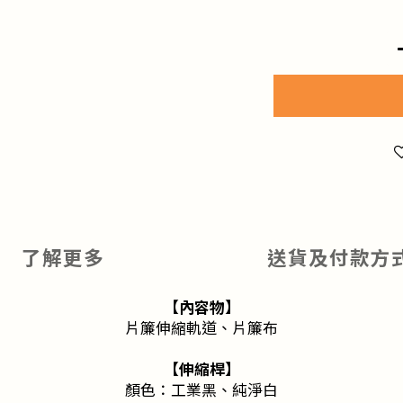
了解更多
送貨及付款方
【內容物】
片簾伸縮軌道、片簾布
【伸縮桿】
顏色：工業黑、純淨白